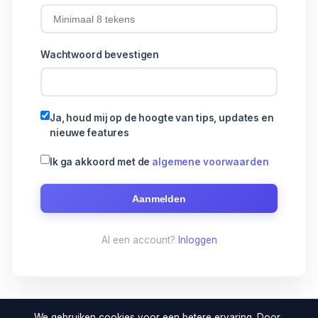
Wachtwoord bevestigen
Ja, houd mij op de hoogte van tips, updates en
nieuwe features
Ik ga akkoord met de
algemene voorwaarden
Aanmelden
Al een account?
Inloggen
We gebruiken cookies voor een betere ervaring. Door