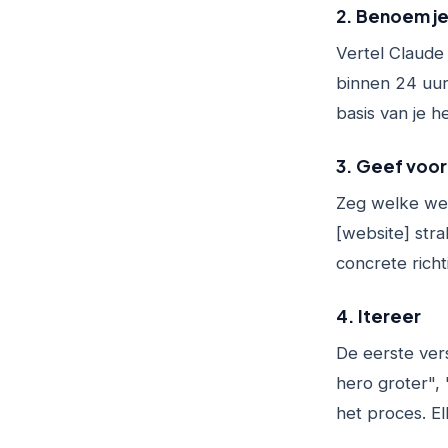
2. Benoem je
Vertel Claude 
binnen 24 uur 
basis van je h
3. Geef voo
Zeg welke webs
[website] str
concrete richt
4. Itereer
De eerste ver
hero groter",
het proces. El