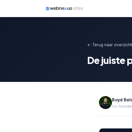
← Terug naar overzicht
De juiste 
Boyd Bel
Co-founder