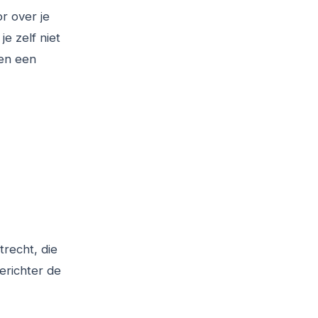
r over je
e zelf niet
 en een
trecht, die
erichter de