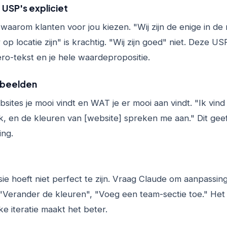
 USP's expliciet
waarom klanten voor jou kiezen. "Wij zijn de enige in de 
op locatie zijn" is krachtig. "Wij zijn goed" niet. Deze 
ero-tekst en je hele waardepropositie.
rbeelden
ites je mooi vindt en WAT je er mooi aan vindt. "Ik vind
ak, en de kleuren van [website] spreken me aan." Dit gee
ing.
sie hoeft niet perfect te zijn. Vraag Claude om aanpassi
 "Verander de kleuren", "Voeg een team-sectie toe." Het
ke iteratie maakt het beter.