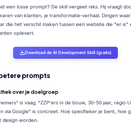
et een losse prompt? De skill vergeet niks. Hij vraagt doo
aren van klanten, je transformatie-verhaal. Dingen waar j
ar die het verschil maken tussen een website die "er is"
anten oplevert.
Download de AI Development Skill (gratis)
 betere prompts
ifiek over je doelgroep
emers" is vaag. "ZZP'ers in de bouw, 30-50 jaar, regio U
 via Google" is concreet. Hoe specifieker je bent, hoe g
t design worden.