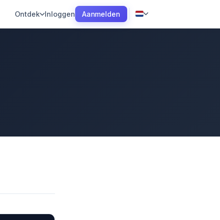
Aanmelden
Ontdek
Inloggen