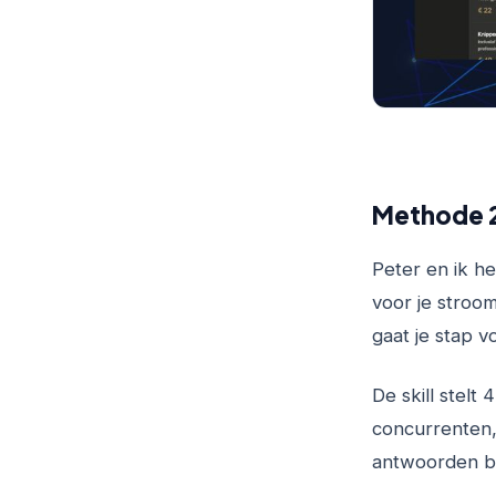
Methode 2
Peter en ik h
voor je stroom
gaat je stap v
De skill stelt
concurrenten, 
antwoorden bo