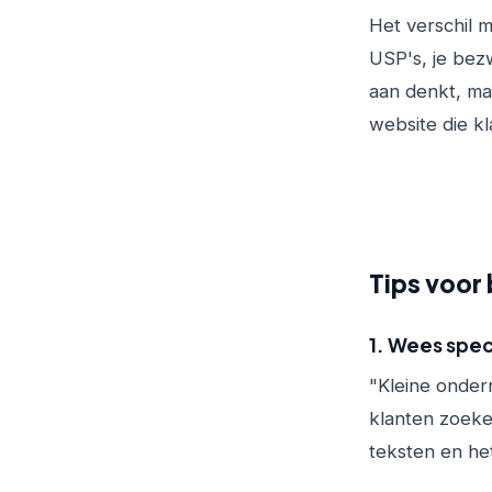
Het verschil m
USP's, je bezw
aan denkt, ma
website die kl
Tips voor
1. Wees spec
"Kleine ondern
klanten zoeken
teksten en he