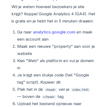
Wil je weten hoeveel bezoekers je site
krijgt? Koppel Google Analytics 4 (GA4). Het
is gratis en je hebt het in 5 minuten draaien:
Ga naar
analytics.google.com
en maak
een account aan
Maak een nieuwe "property" aan voor je
website
Kies "Web" als platform en vul je domein
in
Je krijgt een stukje code (het "Google
tag" script). Kopieer dit
Plak het in de
van je
<head>
index.html
— boven de
tag
</head>
Upload het bestand opnieuw naar