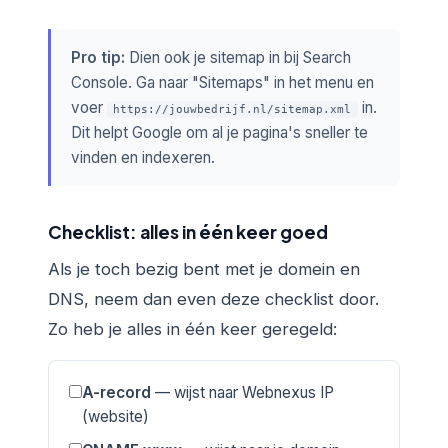
Pro tip:
Dien ook je sitemap in bij Search
Console. Ga naar "Sitemaps" in het menu en
voer
in.
https://jouwbedrijf.nl/sitemap.xml
Dit helpt Google om al je pagina's sneller te
vinden en indexeren.
Checklist: alles in één keer goed
Als je toch bezig bent met je domein en
DNS, neem dan even deze checklist door.
Zo heb je alles in één keer geregeld:
A-record
— wijst naar Webnexus IP
(website)