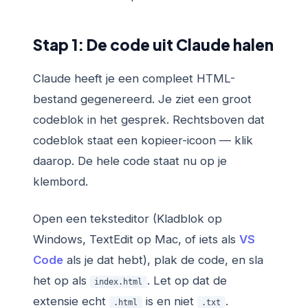
Stap 1: De code uit Claude halen
Claude heeft je een compleet HTML-
bestand gegenereerd. Je ziet een groot
codeblok in het gesprek. Rechtsboven dat
codeblok staat een kopieer-icoon — klik
daarop. De hele code staat nu op je
klembord.
Open een teksteditor (Kladblok op
Windows, TextEdit op Mac, of iets als
VS
Code
als je dat hebt), plak de code, en sla
het op als
. Let op dat de
index.html
extensie echt
is en niet
.
.html
.txt