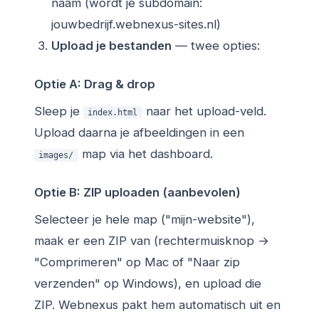
naam (wordt je subdomain:
jouwbedrijf.webnexus-sites.nl)
Upload je bestanden
— twee opties:
Optie A: Drag & drop
Sleep je
naar het upload-veld.
index.html
Upload daarna je afbeeldingen in een
map via het dashboard.
images/
Optie B: ZIP uploaden (aanbevolen)
Selecteer je hele map ("mijn-website"),
maak er een ZIP van (rechtermuisknop →
"Comprimeren" op Mac of "Naar zip
verzenden" op Windows), en upload die
ZIP. Webnexus pakt hem automatisch uit en