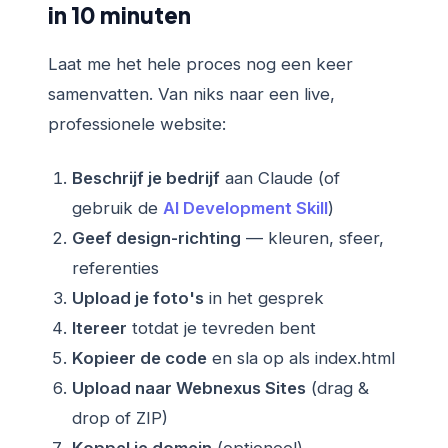
in 10 minuten
Laat me het hele proces nog een keer
samenvatten. Van niks naar een live,
professionele website:
Beschrijf je bedrijf
aan Claude (of
gebruik de
AI Development Skill
)
Geef design-richting
— kleuren, sfeer,
referenties
Upload je foto's
in het gesprek
Itereer
totdat je tevreden bent
Kopieer de code
en sla op als index.html
Upload naar Webnexus Sites
(drag &
drop of ZIP)
Koppel je domein
(optioneel)