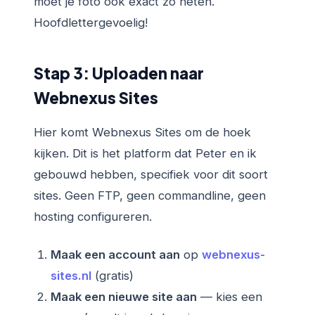
moet je foto ook exact zo heten.
Hoofdlettergevoelig!
Stap 3: Uploaden naar
Webnexus Sites
Hier komt Webnexus Sites om de hoek
kijken. Dit is het platform dat Peter en ik
gebouwd hebben, specifiek voor dit soort
sites. Geen FTP, geen commandline, geen
hosting configureren.
Maak een account aan
op
webnexus-
sites.nl
(gratis)
Maak een nieuwe site aan
— kies een