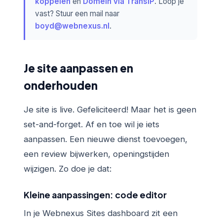
koppelen
en
Domein via TransIP
. Loop je
vast? Stuur een mail naar
boyd@webnexus.nl
.
Je site aanpassen en
onderhouden
Je site is live. Gefeliciteerd! Maar het is geen
set-and-forget. Af en toe wil je iets
aanpassen. Een nieuwe dienst toevoegen,
een review bijwerken, openingstijden
wijzigen. Zo doe je dat:
Kleine aanpassingen: code editor
In je Webnexus Sites dashboard zit een