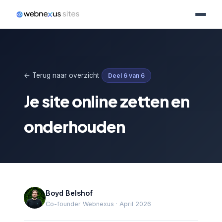
← Terug naar overzicht
Deel 6 van 6
Je site online zetten en
onderhouden
Boyd Belshof
Co-founder Webnexus · April 2026