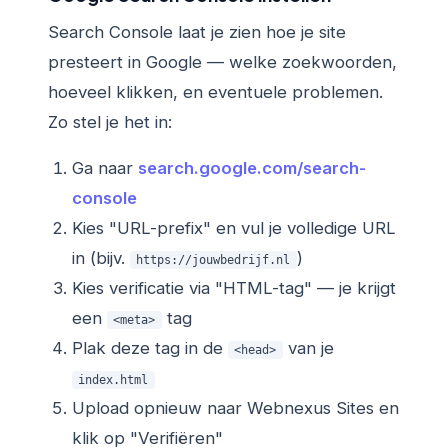
Search Console laat je zien hoe je site
presteert in Google — welke zoekwoorden,
hoeveel klikken, en eventuele problemen.
Zo stel je het in:
Ga naar
search.google.com/search-
console
Kies "URL-prefix" en vul je volledige URL
in (bijv.
)
https://jouwbedrijf.nl
Kies verificatie via "HTML-tag" — je krijgt
een
tag
<meta>
Plak deze tag in de
van je
<head>
index.html
Upload opnieuw naar Webnexus Sites en
klik op "Verifiëren"