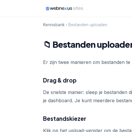
Kennisbank
› Bestanden uploaden
📁 Bestanden uploade
Er zijn twee manieren om bestanden te u
Drag & drop
De snelste manier: sleep je bestanden d
je dashboard. Je kunt meerdere bestand
Bestandskiezer
Klik op het upload-venster om de best