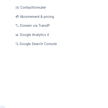
✉️ Contactformulier
💳 Abonnement & pricing
🏷️ Domein via TransIP
📊 Google Analytics 4
🔍 Google Search Console