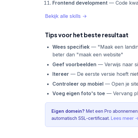
Frontend development
— Code kwali
Bekijk alle skills →
Tips voor het beste resultaat
Wees specifiek
— "Maak een landing
beter dan "maak een website"
Geef voorbeelden
— Verwijs naar sit
Itereer
— De eerste versie hoeft nie
Controleer op mobiel
— Open je site
Voeg eigen foto's toe
— Vervang pla
Eigen domein?
Met een Pro abonnement
automatisch SSL-certificaat.
Lees meer 