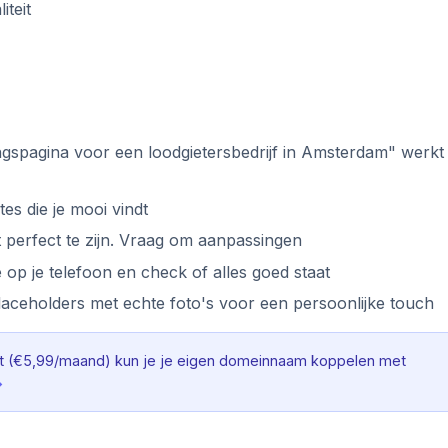
teit
spagina voor een loodgietersbedrijf in Amsterdam" werkt
es die je mooi vindt
t perfect te zijn. Vraag om aanpassingen
 op je telefoon en check of alles goed staat
ceholders met echte foto's voor een persoonlijke touch
 (€5,99/maand) kun je je eigen domeinnaam koppelen met
→