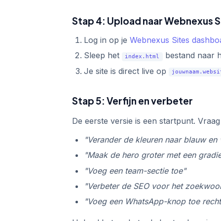
Stap 4: Upload naar Webnexus S
Log in op je
Webnexus Sites dashbo
Sleep het
bestand naar h
index.html
Je site is direct live op
jouwnaam.websi
Stap 5: Verfijn en verbeter
De eerste versie is een startpunt. Vra
"Verander de kleuren naar blauw en 
"Maak de hero groter met een gradi
"Voeg een team-sectie toe"
"Verbeter de SEO voor het zoekwoo
"Voeg een WhatsApp-knop toe rech