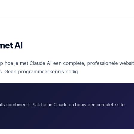
met AI
tap hoe je met Claude AI een complete, professionele websi
tes. Geen programmeerkennis nodig.
ls combineert. Plak het in Claude en bouw een complete site.