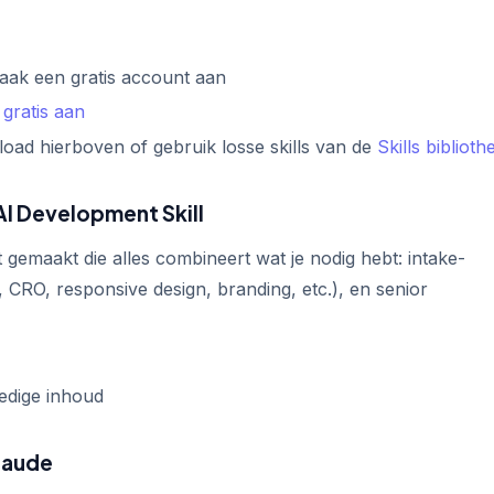
ak een gratis account aan
 gratis aan
ad hierboven of gebruik losse skills van de
Skills biblioth
I Development Skill
maakt die alles combineert wat je nodig hebt: intake-
EO, CRO, responsive design, branding, etc.), en senior
edige inhoud
laude