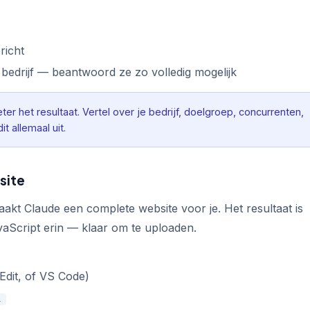
ericht
e bedrijf — beantwoord ze zo volledig mogelijk
er het resultaat. Vertel over je bedrijf, doelgroep, concurrenten,
it allemaal uit.
site
kt Claude een complete website voor je. Het resultaat is
Script erin — klaar om te uploaden.
Edit, of VS Code)
l