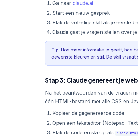
Ga naar
claude.ai
Start een nieuw gesprek
Plak de volledige skill als je eerste b
Claude gaat je vragen stellen over j
Tip:
Hoe meer informatie je geeft, hoe bet
gewenste kleuren en stijl. De skill vraagt d
Stap 3: Claude genereert je web
Na het beantwoorden van de vragen maa
één HTML-bestand met alle CSS en Java
Kopieer de gegenereerde code
Open een teksteditor (Notepad, Text
Plak de code en sla op als
index.htm