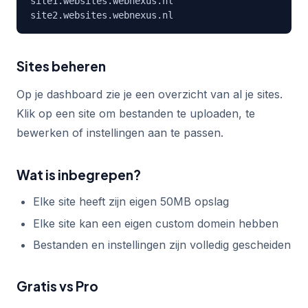
site1.websites.webnexus.nl

site2.websites.webnexus.nl
Sites beheren
Op je dashboard zie je een overzicht van al je sites.
Klik op een site om bestanden te uploaden, te
bewerken of instellingen aan te passen.
Wat is inbegrepen?
Elke site heeft zijn eigen 50MB opslag
Elke site kan een eigen custom domein hebben
Bestanden en instellingen zijn volledig gescheiden
Gratis vs Pro